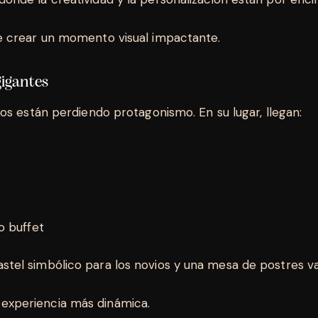
 de crear un momento visual impactante.
 gigantes
sos están perdiendo protagonismo. En su lugar, llegan:
po buffet
tel simbólico para los novios y una mesa de postres var
 experiencia más dinámica.