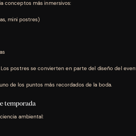
ia conceptos más inmersivos:
tas, mini postres)
cas
 Los postres se convierten en parte del diseño del even
uno de los puntos más recordados de la boda.
 de temporada
ciencia ambiental:
a