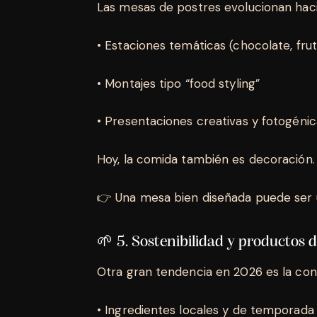
Las mesas de postres evolucionan hac
• Estaciones temáticas (chocolate, fru
• Montajes tipo “food styling”
• Presentaciones creativas y fotogéni
Hoy, la comida también es decoración.
👉 Una mesa bien diseñada puede ser 
🌱 5. Sostenibilidad y productos
Otra gran tendencia en 2026 es la con
• Ingredientes locales y de temporad