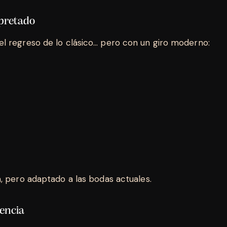
rpretado
el regreso de lo clásico… pero con un giro moderno:
ia, pero adaptado a las bodas actuales.
iencia