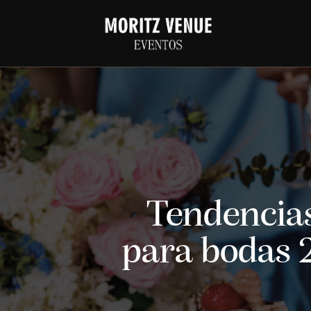
Tendencias
para bodas 2