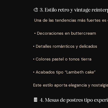
🎨 3. Estilo retro y vintage reinte
Una de las tendencias más fuertes es 
• Decoraciones en buttercream
• Detalles románticos y delicados
• Colores pastel o tonos tierra
• Acabados tipo “Lambeth cake”
Este estilo aporta elegancia y nostalg
🍫 4. Mesas de postres tipo exper