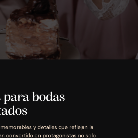
s para bodas
itados
memorables y detalles que reflejan la
an convertido en protagonistas no solo