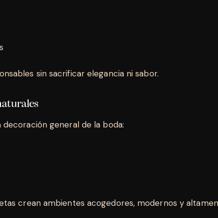
es
sables sin sacrificar elegancia ni sabor.
 naturales
a decoración general de la boda:
aletas crean ambientes acogedores, modernos y altament