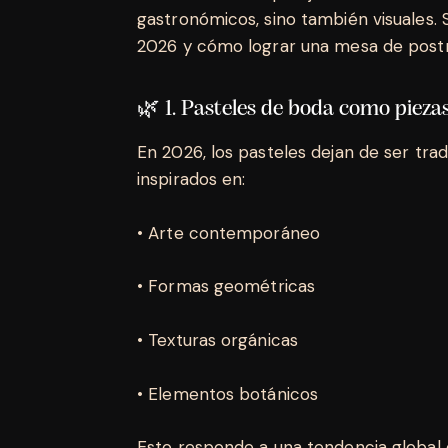
gastronómicos, sino también visuales. S
2026 y cómo lograr una mesa de post
🌿 1. Pasteles de boda como pieza
En 2026, los pasteles dejan de ser tra
inspirados en:
• Arte contemporáneo
• Formas geométricas
• Texturas orgánicas
• Elementos botánicos
Esto responde a una tendencia global 