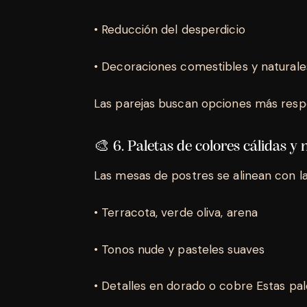
• Reducción del desperdicio
• Decoraciones comestibles y natural
Las parejas buscan opciones más respon
🎨 6. Paletas de colores cálidas y
Las mesas de postres se alinean con l
• Terracota, verde oliva, arena
• Tonos nude y pasteles suaves
• Detalles en dorado o cobre Estas p