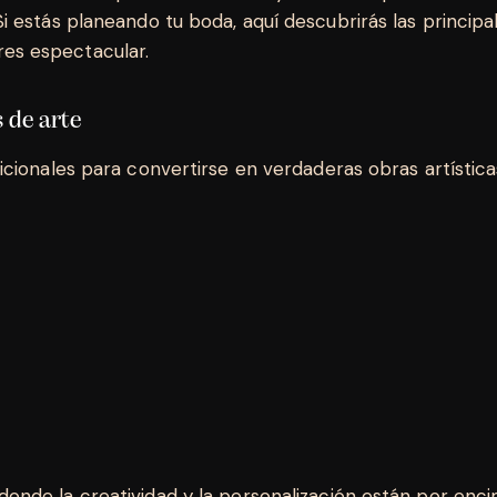
i estás planeando tu boda, aquí descubrirás las principa
res espectacular.
s de arte
dicionales para convertirse en verdaderas obras artístic
donde la creatividad y la personalización están por enc