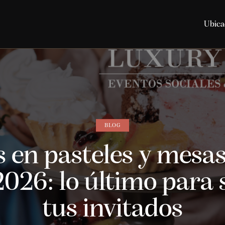
Ubica
BLOG
 en pasteles y mesas
026: lo último para
tus invitados