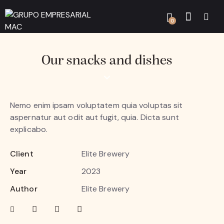
0
Our snacks and dishes
Nemo enim ipsam voluptatem quia voluptas sit
aspernatur aut odit aut fugit, quia. Dicta sunt
explicabo.
Client
Elite Brewery
Year
2023
Author
Elite Brewery