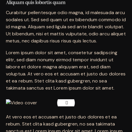
Aliquam quis lobortis quam
Curabitur pellentesque odio magna, id malesuada arcu
sodales ut. Sed sed quam ut ex bibendum commodo id
id magna. Aliquam sed ligula sed ante blandit volutpat.
Ut bibendum, nisi et mattis vulputate, odio arcu aliquet
metus, nec dapibus risus risus quis lectus.
Lorem ipsum dolor sit amet, consetetur sadipscing
elitr, sed diam nonumy eirmod tempor invidunt ut
labore et dolore magna aliquyam erat, sed diam
voluptua. At vero eos et accusam et justo duo dolores
et ea rebum. Stet clita kasd gubergren, no sea
takimata sanctus est Lorem ipsum dolor sit amet.
At vero eos et accusam et justo duo dolores et ea
rebum. Stet clita kasd gubergren, no sea takimata
sanctus est Lorem ipsum dolor sit amet. Lorem ipsum