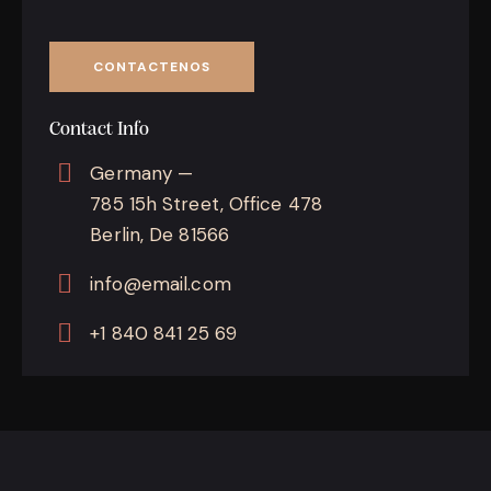
Contact Info
Germany —
785 15h Street, Office 478
Berlin, De 81566
info@email.com
+1 840 841 25 69