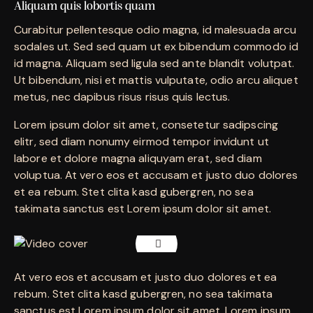
Aliquam quis lobortis quam
Curabitur pellentesque odio magna, id malesuada arcu
sodales ut. Sed sed quam ut ex bibendum commodo id
id magna. Aliquam sed ligula sed ante blandit volutpat.
Ut bibendum, nisi et mattis vulputate, odio arcu aliquet
metus, nec dapibus risus risus quis lectus.
Lorem ipsum dolor sit amet, consetetur sadipscing
elitr, sed diam nonumy eirmod tempor invidunt ut
labore et dolore magna aliquyam erat, sed diam
voluptua. At vero eos et accusam et justo duo dolores
et ea rebum. Stet clita kasd gubergren, no sea
takimata sanctus est Lorem ipsum dolor sit amet.
At vero eos et accusam et justo duo dolores et ea
rebum. Stet clita kasd gubergren, no sea takimata
sanctus est Lorem ipsum dolor sit amet. Lorem ipsum