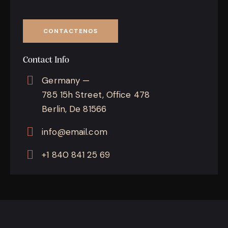
Contact Info
Germany —
785 15h Street, Office 478
Berlin, De 81566
info@email.com
+1 840 841 25 69