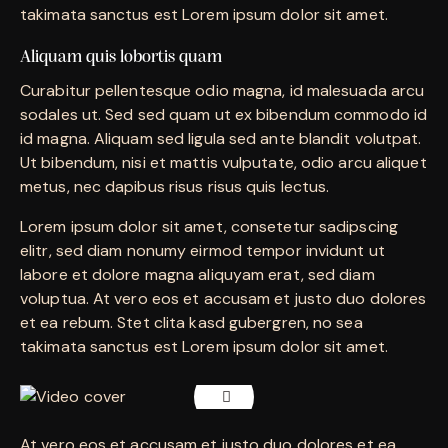
takimata sanctus est Lorem ipsum dolor sit amet.
Aliquam quis lobortis quam
Curabitur pellentesque odio magna, id malesuada arcu
sodales ut. Sed sed quam ut ex bibendum commodo id
id magna. Aliquam sed ligula sed ante blandit volutpat.
Ut bibendum, nisi et mattis vulputate, odio arcu aliquet
metus, nec dapibus risus risus quis lectus.
Lorem ipsum dolor sit amet, consetetur sadipscing
elitr, sed diam nonumy eirmod tempor invidunt ut
labore et dolore magna aliquyam erat, sed diam
voluptua. At vero eos et accusam et justo duo dolores
et ea rebum. Stet clita kasd gubergren, no sea
takimata sanctus est Lorem ipsum dolor sit amet.
At vero eos et accusam et justo duo dolores et ea