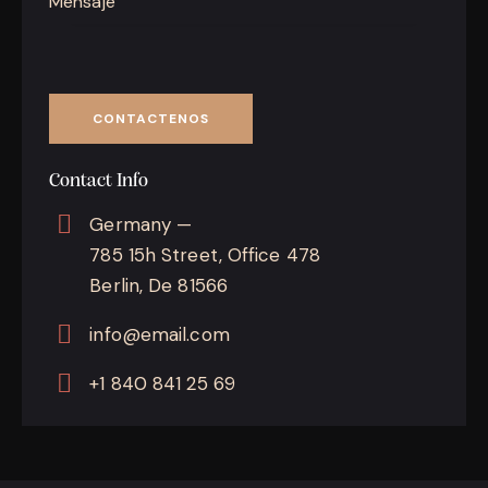
Contact Info
Germany —
785 15h Street, Office 478
Berlin, De 81566
info@email.com
+1 840 841 25 69