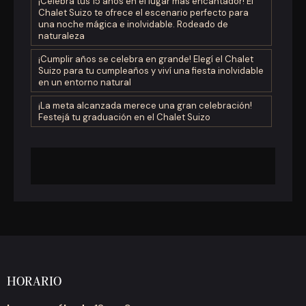
¡Celebra tus 15 años en el lugar más encantador! El
Chalet Suizo te ofrece el escenario perfecto para
una noche mágica e inolvidable. Rodeado de
naturaleza
¡Cumplir años se celebra en grande! Elegí el Chalet
Suizo para tu cumpleaños y viví una fiesta inolvidable
en un entorno natural
¡La meta alcanzada merece una gran celebración!
Festejá tu graduación en el Chalet Suizo
HORARIO