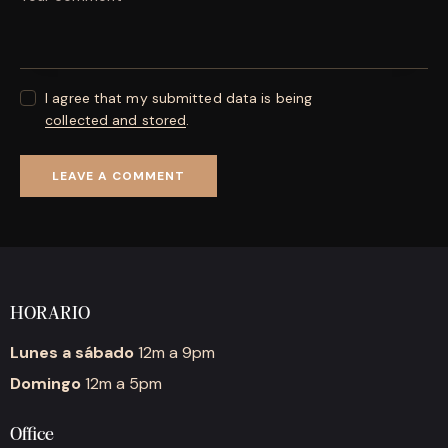
I agree that my submitted data is being
collected and stored
.
HORARIO
Lunes a sábado
12m a 9pm
Domingo
12m a 5pm
Office