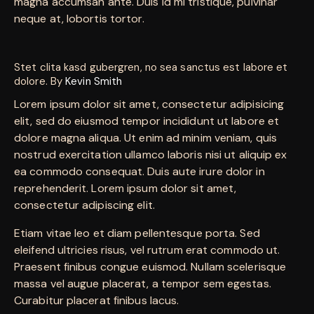
magna accumsan ante. Duis id mi tristique, pulvinar
neque at, lobortis tortor.
Stet clita kasd gubergren, no sea sanctus est labore et
dolore. By
Kevin Smith
Lorem ipsum dolor sit amet, consectetur adipisicing
elit, sed do eiusmod tempor incididunt ut labore et
dolore magna aliqua. Ut enim ad minim veniam, quis
nostrud exercitation ullamco laboris nisi ut aliquip ex
ea commodo consequat. Duis aute irure dolor in
reprehenderit. Lorem ipsum dolor sit amet,
consectetur adipiscing elit.
Etiam vitae leo et diam pellentesque porta. Sed
eleifend ultricies risus, vel rutrum erat commodo ut.
Praesent finibus congue euismod. Nullam scelerisque
massa vel augue placerat, a tempor sem egestas.
Curabitur placerat finibus lacus.