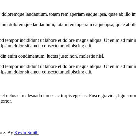
 doloremque laudantium, totam rem aperiam eaque ipsa, quae ab illo inven
tium doloremque laudantium, totam rem aperiam eaque ipsa, quae ab illo i
od tempor incididunt ut labore et dolore magna aliqua. Ut enim ad minim
psum dolor sit amet, consectetur adipiscing elit.
udin enim condimentum, luctus justo non, molestie nisl.
od tempor incididunt ut labore et dolore magna aliqua. Ut enim ad minim
psum dolor sit amet, consectetur adipiscing elit.
 et netus et malesuada fames ac turpis egestas. Fusce gravida, ligula non 
tortor.
lore. By
Kevin Smith