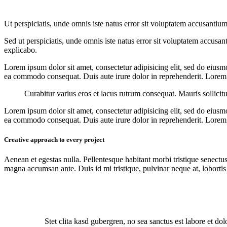
Ut perspiciatis, unde omnis iste natus error sit voluptatem accusantium
Sed ut perspiciatis, unde omnis iste natus error sit voluptatem accusan
explicabo.
Lorem ipsum dolor sit amet, consectetur adipisicing elit, sed do eiusm
ea commodo consequat. Duis aute irure dolor in reprehenderit. Lorem i
Curabitur varius eros et lacus rutrum consequat. Mauris sollicit
Lorem ipsum dolor sit amet, consectetur adipisicing elit, sed do eiusm
ea commodo consequat. Duis aute irure dolor in reprehenderit. Lorem i
Creative approach to every project
Aenean et egestas nulla. Pellentesque habitant morbi tristique senectus
magna accumsan ante. Duis id mi tristique, pulvinar neque at, lobortis 
Stet clita kasd gubergren, no sea sanctus est labore et do