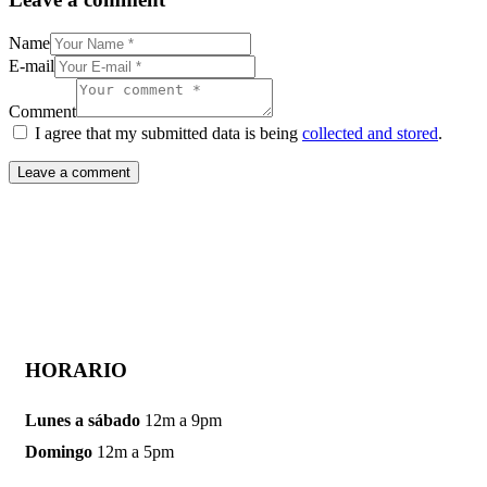
Name
E-mail
Comment
I agree that my submitted data is being
collected and stored
.
HORARIO
Lunes a sábado
12m a 9pm
Domingo
12m a 5pm