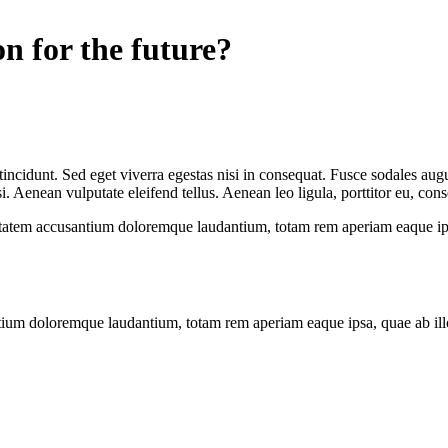
n for the future?
ncidunt. Sed eget viverra egestas nisi in consequat. Fusce sodales augu
Aenean vulputate eleifend tellus. Aenean leo ligula, porttitor eu, conse
uptatem accusantium doloremque laudantium, totam rem aperiam eaque ipsa, 
tium doloremque laudantium, totam rem aperiam eaque ipsa, quae ab illo i