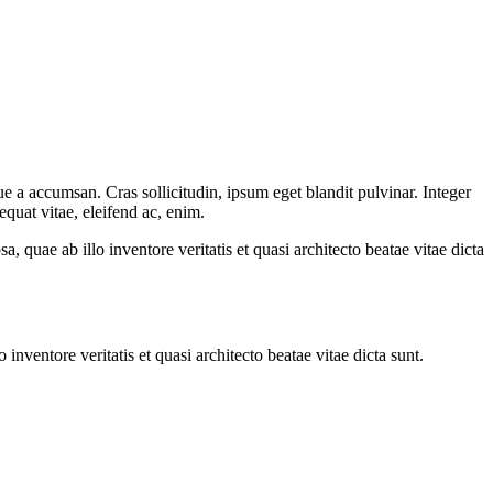
e a accumsan. Cras sollicitudin, ipsum eget blandit pulvinar. Integer
quat vitae, eleifend ac, enim.
quae ab illo inventore veritatis et quasi architecto beatae vitae dicta
nventore veritatis et quasi architecto beatae vitae dicta sunt.