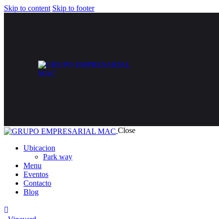
Skip to content
Skip to footer
Close
Ubicacion
Park way
Menu
Eventos
Contacto
Blog