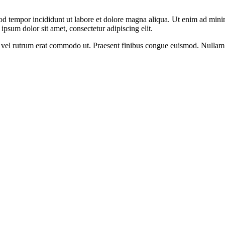
od tempor incididunt ut labore et dolore magna aliqua. Ut enim ad minim
psum dolor sit amet, consectetur adipiscing elit.
sus, vel rutrum erat commodo ut. Praesent finibus congue euismod. Nullam