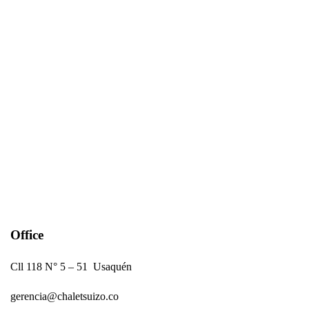
Office
Cll 118 N° 5 – 51 Usaquén
gerencia@chaletsuizo.co