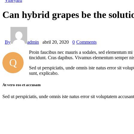
Vineyard
Can hybrid grapes be the solutio
By
admin
abril 20, 2020
0
Comments
Proin faucibus nec mauris a sodales, sed elementum mi ti
tincidunt. Cras dapibus. Vivamus elementum semper nisi. 
Q
Sed ut perspiciatis, unde omnis iste natus error sit vol
sunt, explicabo.
At vero eos et accusam
Sed ut perspiciatis, unde omnis iste natus error sit voluptatem accusan