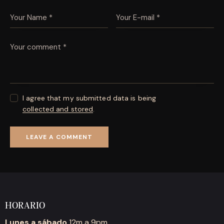
I agree that my submitted data is being
collected and stored
.
HORARIO
Lunes a sábado
12m a 9pm