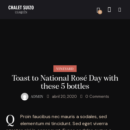
0
VINEYARD
Toast to National Rosé Day with
these 5 bottles
abril 20, 2020
0
Comments
ADMIN
Proin faucibus nec mauris a sodales, sed
Q
elementum mi tincidunt. Sed eget viverra